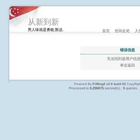
从新到新
男人味就是勇敢,豁达.
首页
世间走笔
入
错误信息
无法找到该用户信
单击返回
Powered By
PJBlog2 v2.6 build 02
CopyRigh
Processed in
0.296875
second(s) ,
5
queries ,