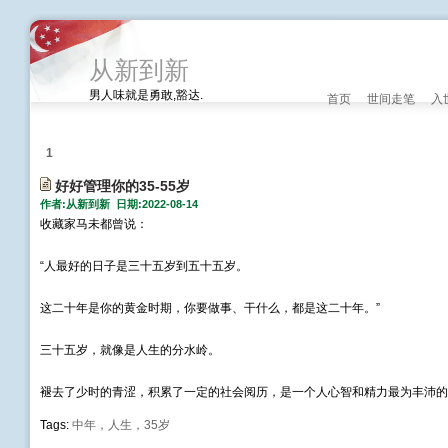
从新到新
男人味就是勇敢,豁达.
首页
世间走笔
入
1
好好管理你的35-55岁
作者:从新到新 日期:2022-08-14
收藏家马未都曾说：
“人最好的日子是三十五岁到五十五岁。
这二十年是你的黄金时期，你要做事、干什么，都是这二十年。”
三十五岁，就像是人生的分水岭。
褪去了少时的青涩，积累了一定的社会阅历，是一个人心智和精力最为丰沛的
Tags:
中年，人生，35岁