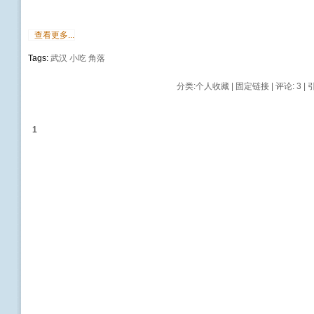
查看更多...
Tags:
武汉
小吃
角落
分类:
个人收藏
|
固定链接
|
评论: 3
| 
1