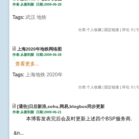
作者:从新到新 日期:2009-06-28
Tags:
武汉
地铁
分类:
个人收藏
|
固定链接
|
评论: 0
| 
上海2020年地铁网络图
作者:从新到新 日期:2009-06-28
查看更多...
Tags:
上海地铁
2020年
分类:
个人收藏
|
固定链接
|
评论: 0
| 
[通告]日后新浪,sohu,网易,blogbus同步更新
作者:从新到新 日期:2009-06-21
本博客发表完后会及时更新上述四个BSP服务商.
&n...