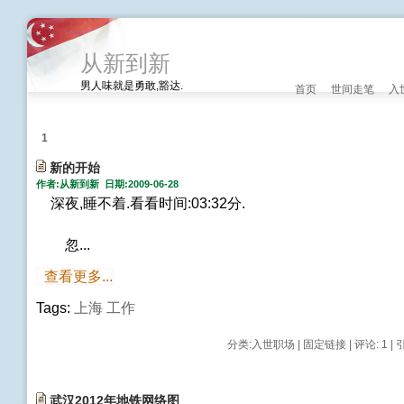
从新到新
男人味就是勇敢,豁达.
首页
世间走笔
入
1
新的开始
作者:从新到新 日期:2009-06-28
深夜,睡不着.看看时间:03:32分.
忽...
查看更多...
Tags:
上海
工作
分类:
入世职场
|
固定链接
|
评论: 1
| 
武汉2012年地铁网络图