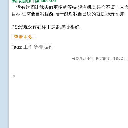
作者:从新到新 日期:2009-06-11
没有时间让我去做更多的等待,没有机会是会不请自来.
目标,也需要自我提醒.唯一能对我自己说的就是:振作起来.
PS:发现深夜在楼下走走,感觉很好.
查看更多...
Tags:
工作
等待
振作
分类:
生活小札
|
固定链接
|
评论: 2
| 
1