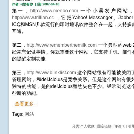
作者:习惯有你 日期:2007-04-18
第一，
http://www.meebo.com
一个小暴发户网站，
http://www.trillian.cc
，它把Yahoo! Messanger、Jabbe
ICQ和MSN几款流行的即时通讯软件整合在一起，支持
互通。
第二，
http://www.rememberthemilk.com
一个典型的web 
经常忘记做事情，你就需要这个网站，它支持手机、邮件
的提醒定制功能。
第三，
http://www.blinklist.com
这个网站很有可能被关闭
管理网站，和del.icio.us是竞争关系。但是这个网站有
独特的功能，是的del.icio.us黯然失色不少。经常浏览
些新的功能。
查看更多...
Tags:
网站
分类:
个人收藏
|
固定链接
|
评论: 0
| 引用