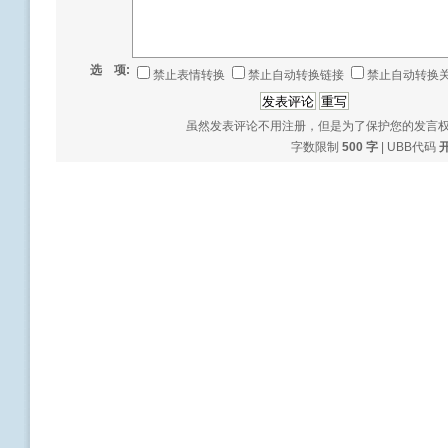
选 项:
禁止表情转换
禁止自动转换链接
禁止自动转换
虽然发表评论不用注册，但是为了保护您的发言
字数限制
500 字
| UBB代码