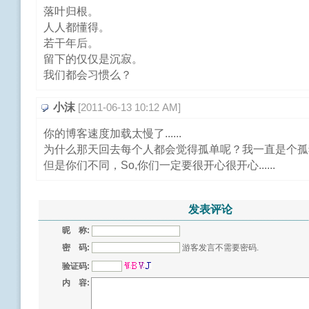
落叶归根。
人人都懂得。
若干年后。
留下的仅仅是沉寂。
我们都会习惯么？
小沫
[2011-06-13 10:12 AM]
你的博客速度加载太慢了......
为什么那天回去每个人都会觉得孤单呢？我一直是个孤
但是你们不同，So,你们一定要很开心很开心......
发表评论
昵 称:
密 码:
游客发言不需要密码.
验证码:
内 容: