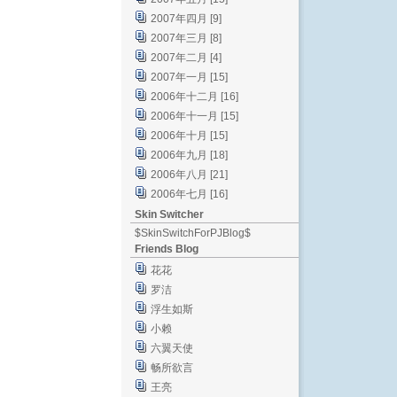
2007年四月 [9]
2007年三月 [8]
2007年二月 [4]
2007年一月 [15]
2006年十二月 [16]
2006年十一月 [15]
2006年十月 [15]
2006年九月 [18]
2006年八月 [21]
2006年七月 [16]
Skin Switcher
$SkinSwitchForPJBlog$
Friends Blog
花花
罗洁
浮生如斯
小赖
六翼天使
畅所欲言
王亮